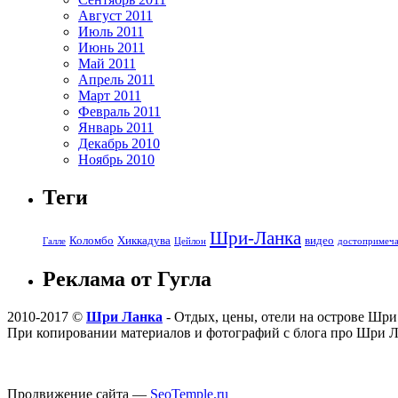
Август 2011
Июль 2011
Июнь 2011
Май 2011
Апрель 2011
Март 2011
Февраль 2011
Январь 2011
Декабрь 2010
Ноябрь 2010
Теги
Шри-Ланка
Коломбо
видео
Хиккадува
Галле
Цейлон
достопримеча
Реклама от Гугла
2010-2017 ©
Шри Ланка
- Отдых, цены, отели на острове Шри
При копировании материалов и фотографий с блога про Шри 
Продвижение сайта —
SeoTemple.ru