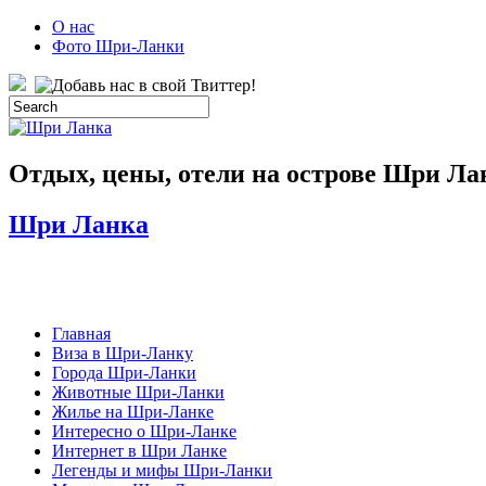
О нас
Фото Шри-Ланки
Отдых, цены, отели на острове Шри Ла
Шри Ланка
Главная
Виза в Шри-Ланку
Города Шри-Ланки
Животные Шри-Ланки
Жилье на Шри-Ланке
Интересно о Шри-Ланке
Интернет в Шри Ланке
Легенды и мифы Шри-Ланки