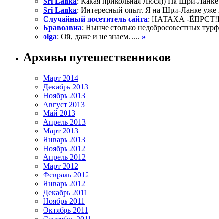
Sri Lanka
: Какая прикольная Люся)) На Шри-Ланке
Sri Lanka
: Интересный опыт. Я на Шри-Ланке уже в
Случайный посетитель сайта
: НАТАХА -ЁПРСТ!Ка
Бравоавиа
: Нынче столько недобросовестных турфи
olga
: Ой, даже и не знаем......
»
Архивы путешественников
Март 2014
Декабрь 2013
Ноябрь 2013
Август 2013
Май 2013
Апрель 2013
Март 2013
Январь 2013
Ноябрь 2012
Апрель 2012
Март 2012
Февраль 2012
Январь 2012
Декабрь 2011
Ноябрь 2011
Октябрь 2011
Сентябрь 2011