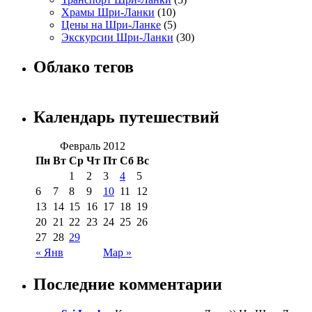
Храмы Шри-Ланки
(10)
Цены на Шри-Ланке
(5)
Экскурсии Шри-Ланки
(30)
Облако тегов
Календарь путешествий
Февраль 2012
Пн
Вт
Ср
Чт
Пт
Сб
Вс
1
2
3
4
5
6
7
8
9
10
11
12
13
14
15
16
17
18
19
20
21
22
23
24
25
26
27
28
29
« Янв
Мар »
Последние комментарии