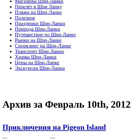
Магазины Шри-Ланки
Перелёт в Шри Ланку
Пляжи на Шри-Ланке
Полезное
Праздники Шри-Ланки
Природа Шри-Ланки
Путешествие по Шри-Ланке
Рынки на Шри-Ланке
Снорклинг на Шри-Ланке
Транспорт Шри-Ланки
Храмы Шри-Ланки
Цены на Шри-Ланке
Экскурсии Шри-Ланки
Архив за Февраль 10th, 2012
Приключения на Pigeon Island