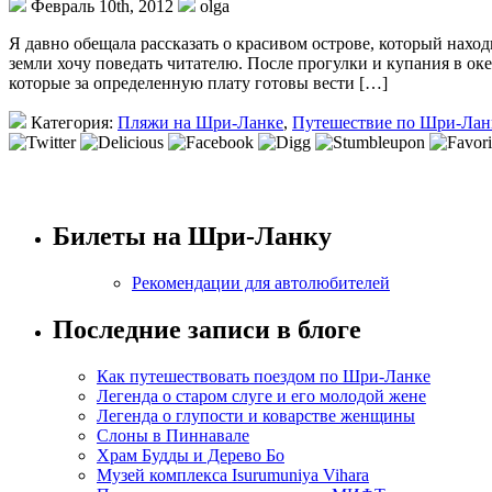
Февраль 10th, 2012
olga
Я давно обещала рассказать о красивом острове, который нахо
земли хочу поведать читателю. После прогулки и купания в о
которые за определенную плату готовы вести […]
Категория:
Пляжи на Шри-Ланке
,
Путешествие по Шри-Лан
Билеты на Шри-Ланку
Рекомендации для автолюбителей
Последние записи в блоге
Как путешествовать поездом по Шри-Ланке
Легенда о старом слуге и его молодой жене
Легенда о глупости и коварстве женщины
Слоны в Пиннавале
Храм Будды и Дерево Бо
Музей комплекса Isurumuniya Vihara