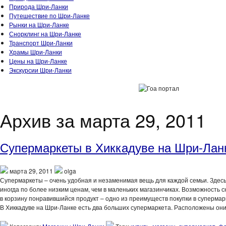
Природа Шри-Ланки
Путешествие по Шри-Ланке
Рынки на Шри-Ланке
Снорклинг на Шри-Ланке
Транспорт Шри-Ланки
Храмы Шри-Ланки
Цены на Шри-Ланке
Экскурсии Шри-Ланки
Архив за марта 29, 2011
Супермаркеты в Хиккадуве на Шри-Лан
марта 29, 2011
olga
Супермаркеты – очень удобная и незаменимая вещь для каждой семьи. Здесь
иногда по более низким ценам, чем в маленьких магазинчиках. Возможность сн
в корзину понравившийся продукт – одно из преимуществ покупки в супермар
В Хиккадуве на Шри-Ланке есть два больших супермаркета. Расположены они на