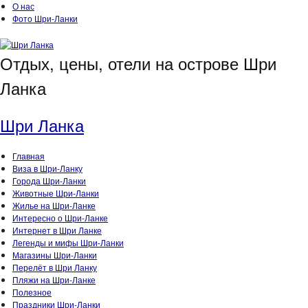
О нас
Фото Шри-Ланки
Отдых, цены, отели на острове Шри
Ланка
Шри Ланка
Главная
Виза в Шри-Ланку
Города Шри-Ланки
Животные Шри-Ланки
Жилье на Шри-Ланке
Интересно о Шри-Ланке
Интернет в Шри Ланке
Легенды и мифы Шри-Ланки
Магазины Шри-Ланки
Перелёт в Шри Ланку
Пляжи на Шри-Ланке
Полезное
Праздники Шри-Ланки