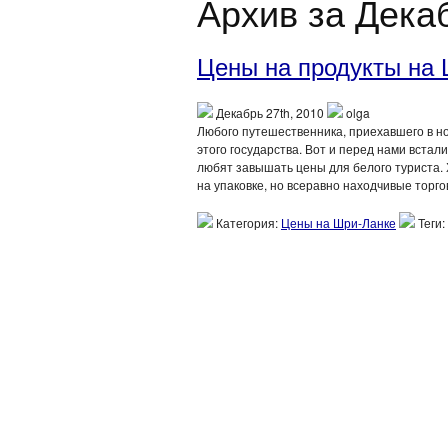
Архив за Декаб
Цены на продукты на
Декабрь 27th, 2010
olga
Любого путешественника, приехавшего в но
этого государства. Вот и перед нами встал
любят завышать цены для белого туриста.
на упаковке, но всеравно находчивые торг
Категория:
Цены на Шри-Ланке
Теги: