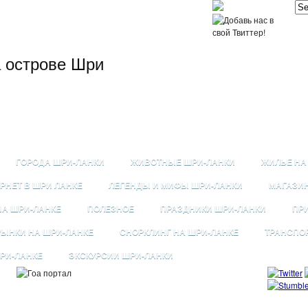
а острове Шри
ГОРОДА ШРИ-ЛАНКИ
ЖИВОТНЫЕ ШРИ-ЛАНКИ
ЖИЛЬЕ НА
РНЕТ В ШРИ ЛАНКЕ
ЛЕГЕНДЫ И МИФЫ ШРИ-ЛАНКИ
МАГАЗИ
НА ШРИ-ЛАНКЕ
ПОЛЕЗНОЕ
ПРАЗДНИКИ ШРИ-ЛАНКИ
ПР
РЫНКИ НА ШРИ-ЛАНКЕ
СНОРКЛИНГ НА ШРИ-ЛАНКЕ
ТРАНСПО
РИ-ЛАНКЕ
ЭКСКУРСИИ ШРИ-ЛАНКИ