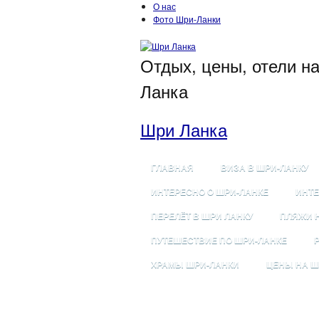
О нас
Фото Шри-Ланки
Отдых, цены, отели н
Ланка
Шри Ланка
ГЛАВНАЯ
ВИЗА В ШРИ-ЛАНКУ
ИНТЕРЕСНО О ШРИ-ЛАНКЕ
ИНТЕ
ПЕРЕЛЁТ В ШРИ ЛАНКУ
ПЛЯЖИ 
ПУТЕШЕСТВИЕ ПО ШРИ-ЛАНКЕ
ХРАМЫ ШРИ-ЛАНКИ
ЦЕНЫ НА Ш